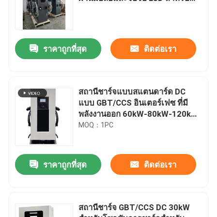
รถไฟฟ้า
ราคาถูกที่สุด
ติดต่อเรา
สถานีชาร์จแบบสแตนดาร์ด DC
แบบ GBT/CCS อินเตอร์เฟซ ที่มี
พลังงานออก 60kW-80kW-120kW
และปัจจัยพลังงานสูง
MOQ：1PC
ราคาถูกที่สุด
ติดต่อเรา
สถานีชาร์จ GBT/CCS DC 30kW