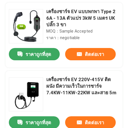
เครื่องชาร์จ EV แบบพกพา Type 2
6A - 13A ตัวแปร 3kW 5 เมตร UK
ปลั๊ก 3 ขา
MOQ：Sample Accepted
ราคา：negotiable
ราคาถูกที่สุด
ติดต่อเรา
เครื่องชาร์จ EV 220V-415V ติด
ผนัง มีความเร็วในการชาร์จ
บ้าน
7.4KW-11KW-22KW และสาย 5m
สินค้า
ราคาถูกที่สุด
ติดต่อเรา
สายชาร์จ IP55 32A 1 เฟส IEC 62196-2 TPU 5m Tethered Open End
เกี่ยวกับเรา