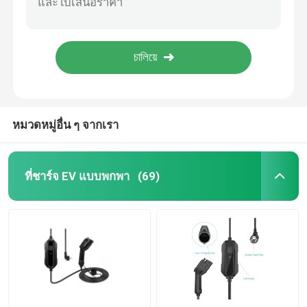
Combo 1 To Combo 2 EV อะแดปเตอร์ชาร์จ CCS EV Plug IP65
150A เทอร์โมพลาสติก CCS Type 1 ถึง Type 2 EV อะแดปเตอร์ชาร์จ 1000VDC
โปรแกรมการชาร์จ DC
อุปกรณ์เสริมการชาร์จ EV แบบทนแรงดัน IEC62196-2 Type 2 EV Holster
SAE J1772 EV อุปกรณ์ชาร์จ EV Plug Holder 72*72*32mm
ชาร์จไฟบ้าน
สายเคเบิล Type 2 ถึง Type 2 EV
หมวดหมู่อื่น ๆ จากเรา
สายเคเบิล EV Type 1 ถึง Type 2
ที่ชาร์จ EV แบบพกพา
(69)
RCCB เซอร์กิตเบรกเกอร์
อะแดปเตอร์ชาร์จ EV
สายเคเบิล Tethered ประเภท 2