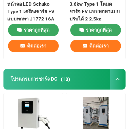
หน้าจอ LED Schuko
3.6kw Type 1 โหมด
Type 1 เครื่องชาร์จ EV
ชาร์จ EV แบบพกพาแบบ
อุปกรณ์ชาร์จ EV
แบบพกพา J1772 16A
ปรับได้ 2 2.5kg
ราคาถูกที่สุด
ราคาถูกที่สุด
โซกิตและพล็อกชาร์จ EV
ติดต่อเรา
ติดต่อเรา
CCS Combo Plug
โปรแกรมการชาร์จ DC
(10)