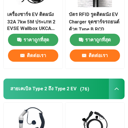
เครื่องชาร์จ EV ติดผนัง
บัตร RFID รูดติดผนัง EV
32A 7kw 5M ประเภท 2
Charger จุดชาร์จรถยนต์
EVSE Wallbox UKCA
ด้วย Type B RCD
ROHS
ราคาถูกที่สุด
ราคาถูกที่สุด
ติดต่อเรา
ติดต่อเรา
สายเคเบิล Type 2 ถึง Type 2 EV
(76)